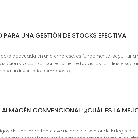
CO PARA UNA GESTIÓN DE STOCKS EFECTIVA
tocks adecuada en una empresa, es fundamental seguir una se
ñalización y organizar correctamente todas las familias y subfa
 ya sea un inventario permanente,…
 ALMACÉN CONVENCIONAL: ¿CUÁL ES LA MEJ
igos de una importante evolución en el sector de la logística