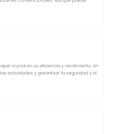
almacenes convencionales. Aunque puede
pel crucial en su eficiencia y rendimiento. Un
as actividades y garantizar la seguridad y el