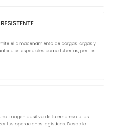
RESISTENTE
ermite el almacenamiento de cargas largas y
teriales especiales como tuberías, perfiles
r una imagen positiva de tu empresa a los
zar tus operaciones logísticas. Desde la