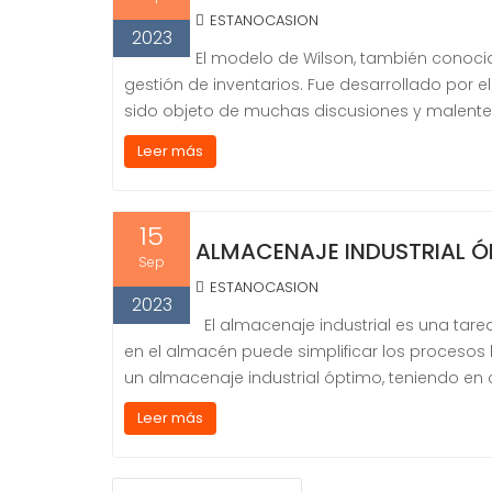
ESTANOCASION
2023
El modelo de Wilson, también conoci
gestión de inventarios. Fue desarrollado por el
sido objeto de muchas discusiones y malente
Leer más
15
ALMACENAJE INDUSTRIAL ÓP
Sep
ESTANOCASION
2023
El almacenaje industrial es una tar
en el almacén puede simplificar los procesos 
un almacenaje industrial óptimo, teniendo en c
Leer más