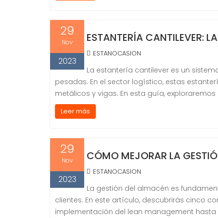
29
ESTANTERÍA CANTILEVER: L
Nov
ESTANOCASION
2023
La estantería cantilever es un sist
pesadas. En el sector logístico, estas estant
metálicos y vigas. En esta guía, exploraremos e
Leer más
29
CÓMO MEJORAR LA GESTIÓ
Nov
ESTANOCASION
2023
La gestión del almacén es fundamenta
clientes. En este artículo, descubrirás cinco 
implementación del lean management hasta la