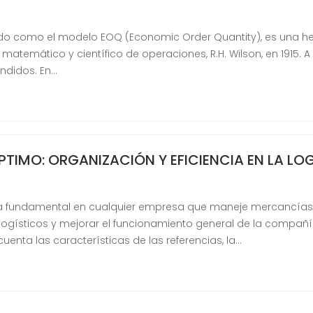
do como el modelo EOQ (Economic Order Quantity), es una he
 matemático y científico de operaciones, R.H. Wilson, en 1915. 
ndidos. En…
TIMO: ORGANIZACIÓN Y EFICIENCIA EN LA LO
ea fundamental en cualquier empresa que maneje mercancías.
logísticos y mejorar el funcionamiento general de la compañí
uenta las características de las referencias, la…