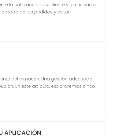
 la satisfacción del cliente y la eficiencia
a calidad de los pedidos y evitar
iciente del almacén. Una gestión adecuada
ución. En este artículo, exploraremos cinco
U APLICACIÓN