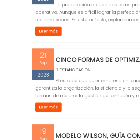
La preparación de pedidos es un proce
operativa. Aunque es difícil lograr la perfecci
reclamaciones. En este artículo, exploraremos
Leer más
21
CINCO FORMAS DE OPTIMIZ
Sep
ESTANOCASION
2023
El éxito de cualquier empresa en la 
garantiza la organización, la eficiencia y la 
formas de mejorar la gestión del almacén y ma
Leer más
19
MODELO WILSON, GUÍA COM
Sep