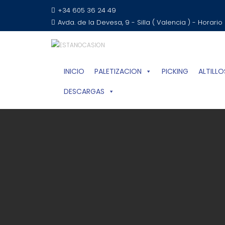
+34 605 36 24 49
Avda. de la Devesa, 9 - Silla ( Valencia ) - Horario
INICIO
PALETIZACION
PICKING
ALTILLO
DESCARGAS