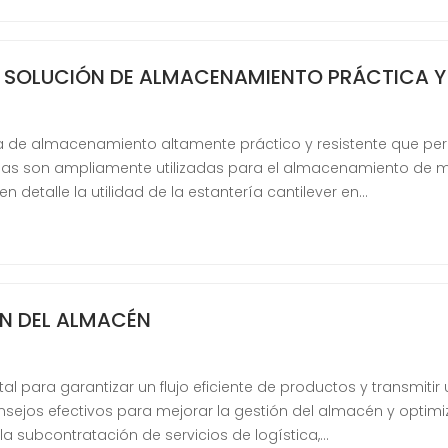
A SOLUCIÓN DE ALMACENAMIENTO PRÁCTICA Y 
ema de almacenamiento altamente práctico y resistente que p
erías son ampliamente utilizadas para el almacenamiento de ma
n detalle la utilidad de la estantería cantilever en…
N DEL ALMACÉN
l para garantizar un flujo eficiente de productos y transmiti
consejos efectivos para mejorar la gestión del almacén y optimi
 subcontratación de servicios de logística,…