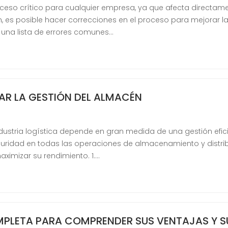
so crítico para cualquier empresa, ya que afecta directamente
ón, es posible hacer correcciones en el proceso para mejorar l
 una lista de errores comunes…
AR LA GESTIÓN DEL ALMACÉN
industria logística depende en gran medida de una gestión ef
seguridad en todas las operaciones de almacenamiento y distrib
ximizar su rendimiento. 1.…
PLETA PARA COMPRENDER SUS VENTAJAS Y S