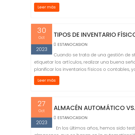
Leer más
30
TIPOS DE INVENTARIO FÍSI
Oct
ESTANOCASION
2023
Cuando se trata de una gestión de s
etiquetar los artículos, realizar una buena se
planificar los inventarios físicos o contables,
Leer más
27
ALMACÉN AUTOMÁTICO VS.
Oct
ESTANOCASION
2023
En los últimos años, hemos sido test