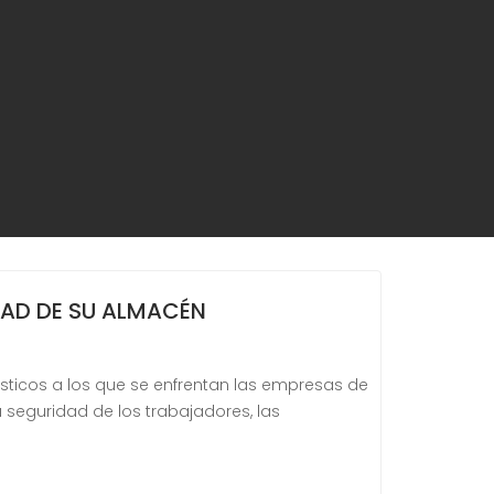
IDAD DE SU ALMACÉN
ticos a los que se enfrentan las empresas de
a seguridad de los trabajadores, las