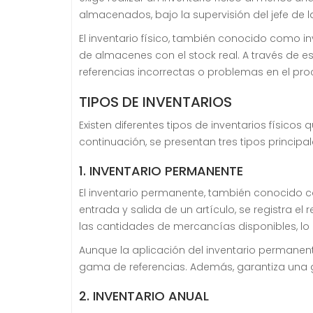
almacenados, bajo la supervisión del jefe de 
El inventario físico, también conocido como i
de almacenes con el stock real. A través de e
referencias incorrectas o problemas en el pro
TIPOS DE INVENTARIOS
Existen diferentes tipos de inventarios físic
continuación, se presentan tres tipos principal
1. INVENTARIO PERMANENTE
El inventario permanente, también conocido c
entrada y salida de un artículo, se registra e
las cantidades de mercancías disponibles, lo 
Aunque la aplicación del inventario permanen
gama de referencias. Además, garantiza una g
2. INVENTARIO ANUAL