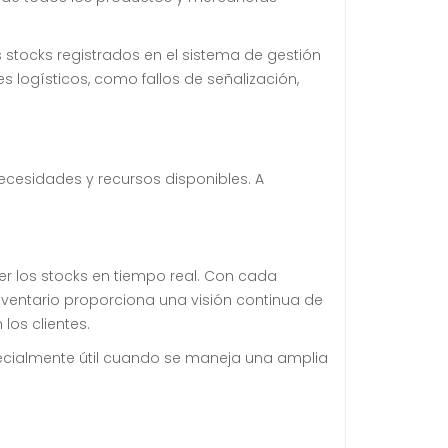
 stocks registrados en el sistema de gestión
 logísticos, como fallos de señalización,
necesidades y recursos disponibles. A
r los stocks en tiempo real. Con cada
 inventario proporciona una visión continua de
los clientes.
pecialmente útil cuando se maneja una amplia