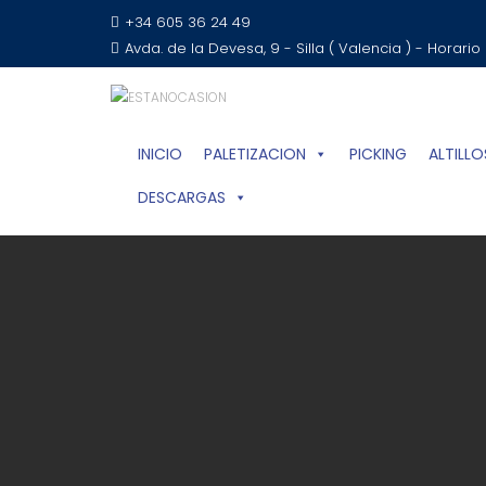
+34 605 36 24 49
Avda. de la Devesa, 9 - Silla ( Valencia ) - Horario
INICIO
PALETIZACION
PICKING
ALTILLO
DESCARGAS