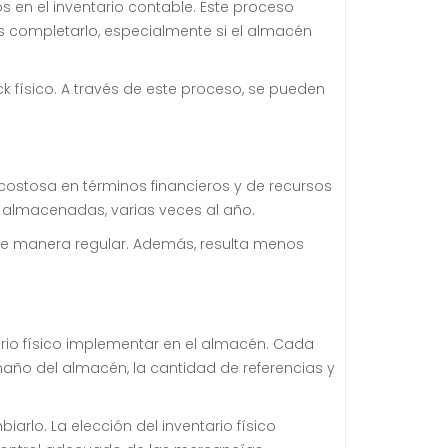
s en el inventario contable. Este proceso
s completarlo, especialmente si el almacén
ock físico. A través de este proceso, se pueden
ostosa en términos financieros y de recursos
s almacenadas, varias veces al año.
s de manera regular. Además, resulta menos
rio físico implementar en el almacén. Cada
maño del almacén, la cantidad de referencias y
rlo. La elección del inventario físico