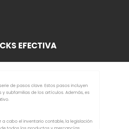
OCKS EFECTIVA
rie de pasos clave. Estos pasos incluyen
s y subfamilias de los artículos. Además, es
tivo.
a cabo el inventario contable, la legislación
al de todos los productos y mercancías