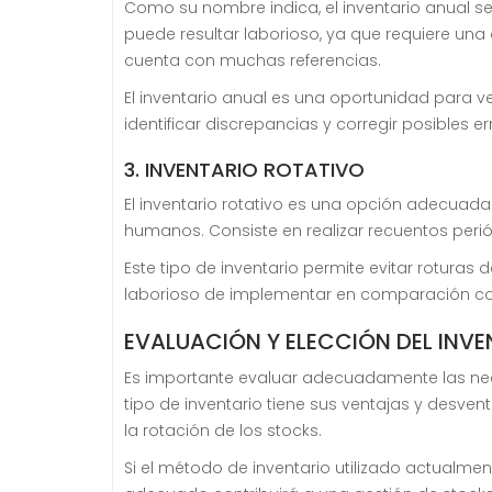
Como su nombre indica, el inventario anual se 
puede resultar laborioso, ya que requiere un
cuenta con muchas referencias.
El inventario anual es una oportunidad para ver
identificar discrepancias y corregir posibles er
3. INVENTARIO ROTATIVO
El inventario rotativo es una opción adecuad
humanos. Consiste en realizar recuentos perió
Este tipo de inventario permite evitar rotura
laborioso de implementar en comparación con
EVALUACIÓN Y ELECCIÓN DEL INV
Es importante evaluar adecuadamente las nec
tipo de inventario tiene sus ventajas y desve
la rotación de los stocks.
Si el método de inventario utilizado actualme