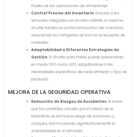
fluidez de las operaciones de almacenaje.
Control Preciso del Inventario
: Gracias a los
sensores integrados en el carro satélite, el sistema
Shuttle facilita un control exhaustivo del inventario,
reduciendo los márgenes de error en el recuento de
unidades.
Adaptabilidad a Diferentes Estrategias de
Gestión
: El Shuttle para Palets puede operar tanto
en modo FIFO como LIFO, adaptándose a las
necesidades específicas de cada almacén y tipo de
producto.
MEJORA DE LA SEGURIDAD OPERATIVA
Reducción de Riesgos de Accidentes
: Al evitar
que las carretillas circulen por el interior de la
estantería, se elimina el riesgo de colisiones y
choques, disminuyendo significativamente la
siniestralidad en el almacén.