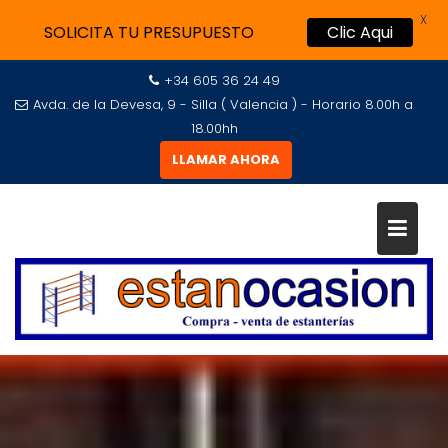
X
SOLICITA TU PRESUPUESTO
Clic Aqui
+34 605 36 24 49
Avda. de la Devesa, 9 - Silla ( Valencia ) - Horario 8.00h a
18.00hh
LLAMAR AHORA