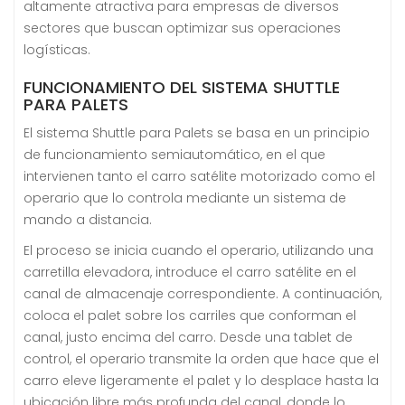
altamente atractiva para empresas de diversos
sectores que buscan optimizar sus operaciones
logísticas.
FUNCIONAMIENTO DEL SISTEMA SHUTTLE
PARA PALETS
El sistema Shuttle para Palets se basa en un principio
de funcionamiento semiautomático, en el que
intervienen tanto el carro satélite motorizado como el
operario que lo controla mediante un sistema de
mando a distancia.
El proceso se inicia cuando el operario, utilizando una
carretilla elevadora, introduce el carro satélite en el
canal de almacenaje correspondiente. A continuación,
coloca el palet sobre los carriles que conforman el
canal, justo encima del carro. Desde una tablet de
control, el operario transmite la orden que hace que el
carro eleve ligeramente el palet y lo desplace hasta la
ubicación libre más profunda del canal, donde lo