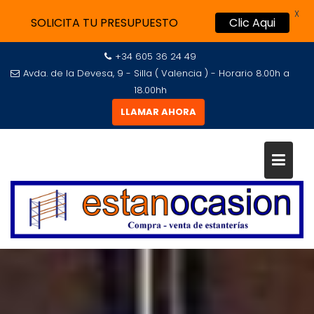
X
SOLICITA TU PRESUPUESTO
Clic Aqui
+34 605 36 24 49
Avda. de la Devesa, 9 - Silla ( Valencia ) - Horario 8.00h a
18.00hh
LLAMAR AHORA