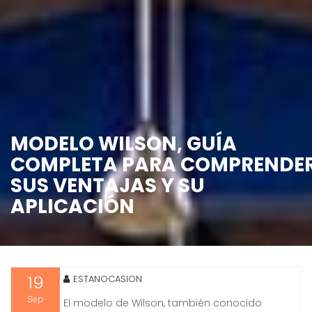
MODELO WILSON, GUÍA
COMPLETA PARA COMPRENDE
SUS VENTAJAS Y SU
APLICACIÓN
19
ESTANOCASION
Sep
El modelo de Wilson, también conocido