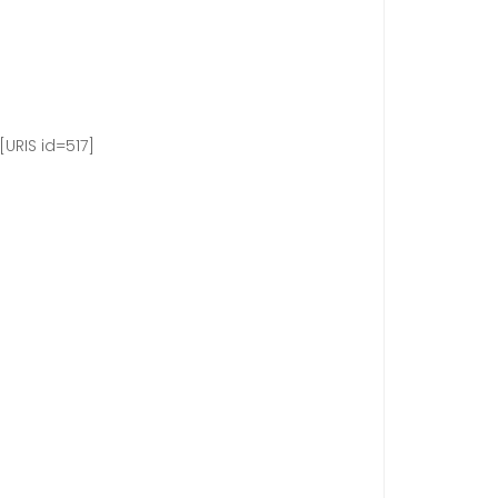
[URIS id=517]