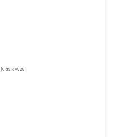
[URIS id=528]