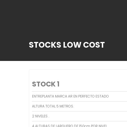
STOCKS LOW COST
STOCK 1
ENTREPLANTA MARCA AR EN PERFECTO ESTADO
ALTURA TOTAL 5 METROS.
2 NIVELES .
4 ALTURAS DE LARGUERO DE 150cm POR NIVEL.