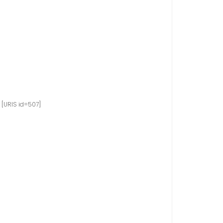
[URIS id=507]