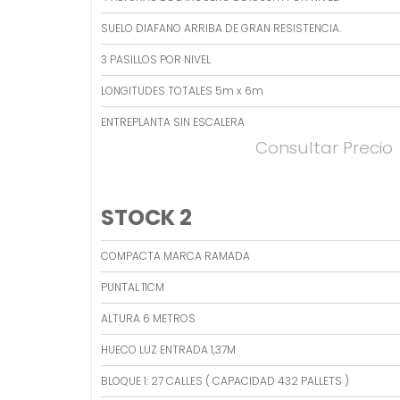
SUELO DIAFANO ARRIBA DE GRAN RESISTENCIA.
3 PASILLOS POR NIVEL
LONGITUDES TOTALES 5m x 6m
ENTREPLANTA SIN ESCALERA
Consultar Precio
STOCK 2
COMPACTA MARCA RAMADA
PUNTAL 11CM
ALTURA 6 METROS
HUECO LUZ ENTRADA 1,37M
BLOQUE 1: 27 CALLES ( CAPACIDAD 432 PALLETS )