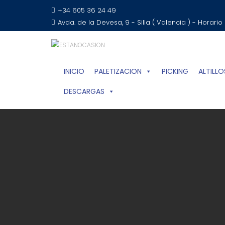
+34 605 36 24 49
Avda. de la Devesa, 9 - Silla ( Valencia ) - Horario
INICIO
PALETIZACION
PICKING
ALTILLO
DESCARGAS