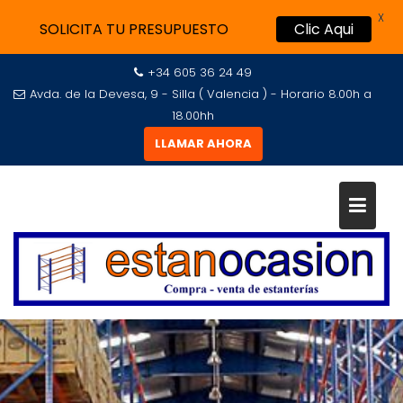
X
SOLICITA TU PRESUPUESTO
Clic Aqui
+34 605 36 24 49
Avda. de la Devesa, 9 - Silla ( Valencia ) - Horario 8.00h a
18.00hh
LLAMAR AHORA