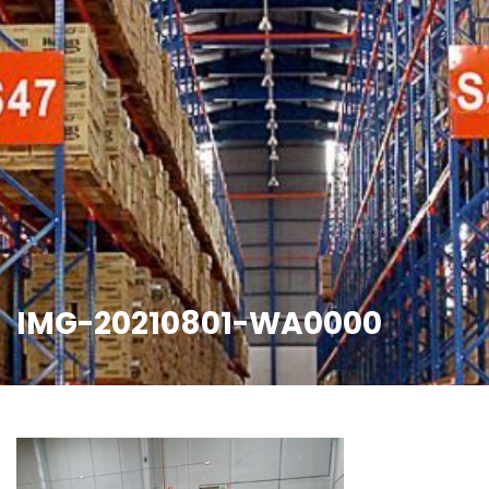
IMG-20210801-WA0000