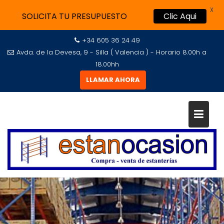
X
SOLICITA TU PRESUPUESTO
Clic Aqui
+34 605 36 24 49
Avda. de la Devesa, 9 - Silla ( Valencia ) - Horario 8.00h a
18.00hh
LLAMAR AHORA