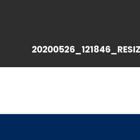
20200526_121846_RESI