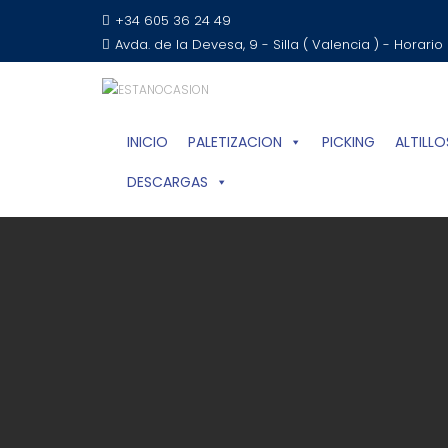
+34 605 36 24 49
Avda. de la Devesa, 9 - Silla ( Valencia ) - Horario
INICIO
PALETIZACION
PICKING
ALTILLO
DESCARGAS