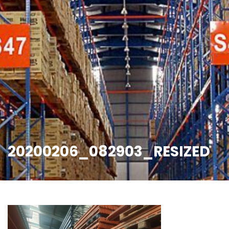
20200206_082903_RESIZED