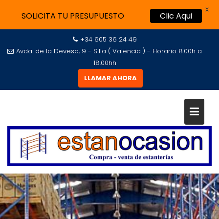
X
SOLICITA TU PRESUPUESTO
Clic Aqui
+34 605 36 24 49
Avda. de la Devesa, 9 - Silla ( Valencia ) - Horario 8.00h a
18.00hh
LLAMAR AHORA