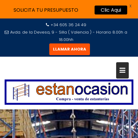
X
SOLICITA TU PRESUPUESTO
Clic Aqui
+34 605 36 24 49
Avda. de la Devesa, 9 - Silla ( Valencia ) - Horario 8.00h a
18.00hh
LLAMAR AHORA