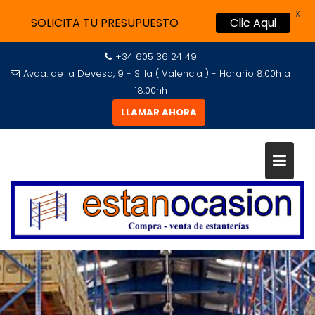
X
SOLICITA TU PRESUPUESTO
Clic Aqui
+34 605 36 24 49
Avda. de la Devesa, 9 - Silla ( Valencia ) - Horario 8.00h a
18.00hh
LLAMAR AHORA