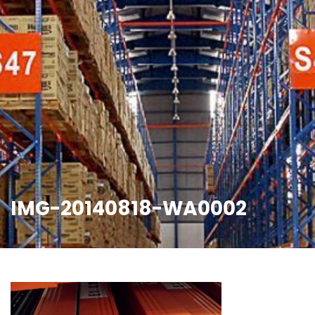
IMG-20140818-WA0002