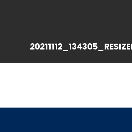
20211112_134305_RESIZ