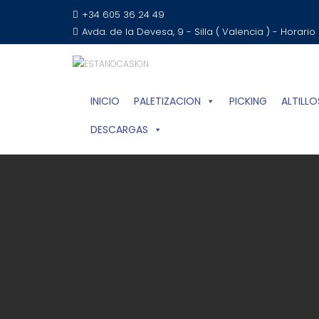
+34 605 36 24 49
Avda. de la Devesa, 9 - Silla ( Valencia ) - Horario
INICIO
PALETIZACION
PICKING
ALTILLO
DESCARGAS