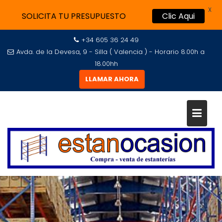
X
SOLICITA TU PRESUPUESTO
Clic Aqui
+34 605 36 24 49
Avda. de la Devesa, 9 - Silla ( Valencia ) - Horario 8.00h a
18.00hh
LLAMAR AHORA