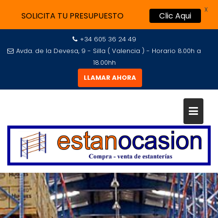
X
SOLICITA TU PRESUPUESTO
Clic Aqui
+34 605 36 24 49
Avda. de la Devesa, 9 - Silla ( Valencia ) - Horario 8.00h a
18.00hh
LLAMAR AHORA