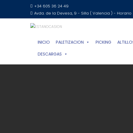
+34 605 36 24 49
Avda. de la Devesa, 9 - Silla ( Valencia ) - Horario
INICIO
PALETIZACION
PICKING
ALTILLO
DESCARGAS