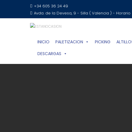
+34 605 36 24 49
Avda. de la Devesa, 9 - Silla ( Valencia ) - Horario
INICIO
PALETIZACION
PICKING
ALTILLO
DESCARGAS