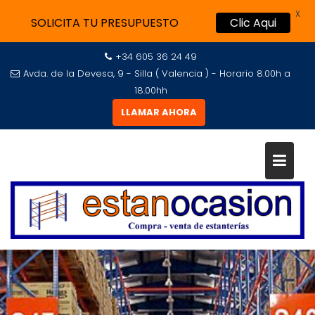
X
SOLICITA TU PRESUPUESTO
Clic Aqui
+34 605 36 24 49
Avda. de la Devesa, 9 - Silla ( Valencia ) - Horario 8.00h a
18.00hh
LLAMAR AHORA